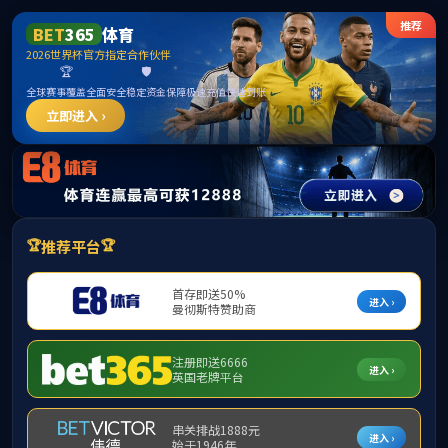
中国·yl23411(永利)集团有限公司官网主页登录-Home
+
国际交流
国际交流
留学动态