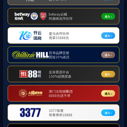
您的当前位置：
首页
>
国际交流
>
留学动态
上页
1
下页