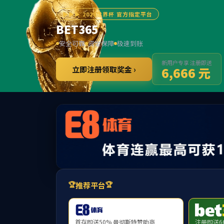
首页
院所概况
师资队伍
学科
校友工作