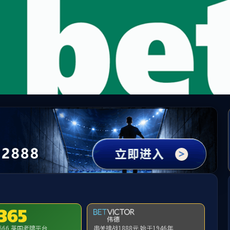
中国·yl23411(永利)集团有限公司官网主页登录-Home
建设
人才培养
科学研究
学生动态
yL23
永利
官网