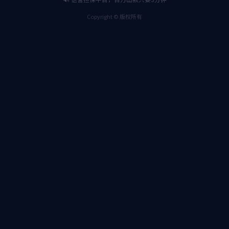
湘畔守望”赴后湖新村暑期社会实践调研团开展音乐剧鉴赏
神农文脉，筑梦炎陵”暑期社会实践团开展天麻调研活动
良田禾语，童心向阳”社会实践团举办文艺汇演
湘畔守望”赴后湖新村暑期社会实践团开展“人造太阳点亮能
果韵茶亭”暑期社会实践团开展东城椒产业与茶亭水库调研
湘畔守望”赴后湖新村社区暑期社会实践团开展少儿音乐启
湘畔守望”赴后湖新村社区暑期社会实践团开展长江水资源
息·非遗乡约"生科院赴城步县暑期社会实践团参观南洞林
息·非遗乡约”生科院赴城步县暑期社会实践团前往黄埔军