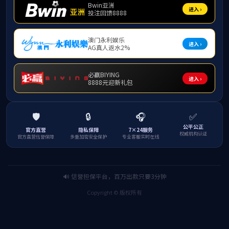
会第二届理事会会议成功举行
生科院长沙校友会召开理事会换届大会
2025-06-10
彭赛丰副书记一行赴校友企业湖南晴天
2025-04-12
生物科技有限公司开展访企拓岗活动
彭赛丰副书记一行赴校友企业湖南甲骨
2025-04-10
文生物医药有限公司开展访企拓岗活动
喜报！校友刘明耀团队研究成果入
2025-03-31
选“中国科学十大进展”奖
放弃国外大学终身教职回国，他说“要
2025-03-13
做最好的基因细胞药”
湖南仅1！我校1992级校友王旭入选全
2024-09-07
国教书育人楷模
湖南省教书育人楷模丨王云：一辈子就
2024-09-07
做教育一件事
生科院举办2024年度大北农宣讲会
2024-06-21
生科院举办2023年度大北农励志奖学
2024-06-21