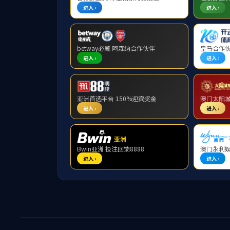
校友工作
工作动态
工作动态
yL
校友风采
校友活动
校友捐赠
我的大学