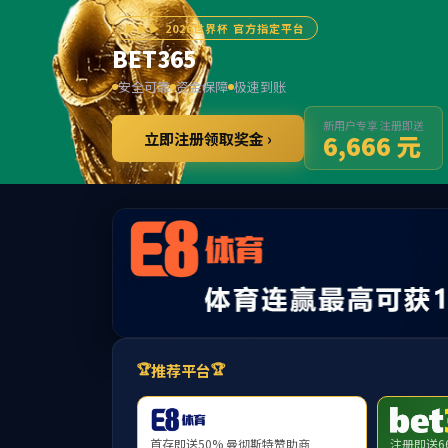
首页
院所概况
师资队伍
学科
校友工作