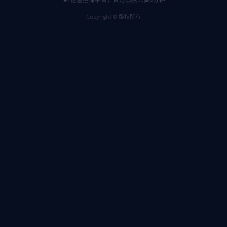
至求学长沙）
3月22日，雅礼中学召开教职工干部
长沙市雅礼中学党委副书记、校长；刘维朝同志不