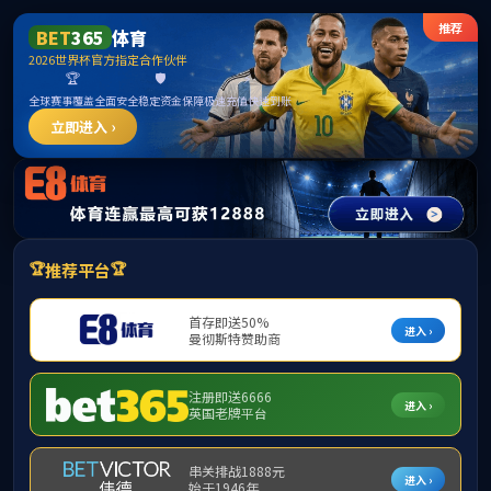
中国·yl23411(永利)集团有限公司官网主页登录-Home
+
院所概况
学院简介
生物所简介
历史沿革