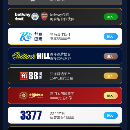
您的当前位置：
首页
>
科学研究
>
科研成果
我校李东屏教授课题组在植物DNA损伤
2025-11-28
修复领域取得新进展
追踪深山谜音8年多 他们接力研
2025-03-27
究“听”出个新物种
唐城副教授课题组与佛罗里达大学合
2024-12-11
作，在新型镇痛药物研究中取得突破
郭峥和翟宗昭合作揭示果蝇肠道内分泌
2024-04-29
细胞感知氨基酸调控进食的分子机制
李婷婷和何善平课题组在KSHV相关肿
2023-09-11
瘤治疗中取得重要进展
李婷婷教授和何善平教授在《Cancer
2022-09-19
Research》上发表有关氨基酸感知的
胡益波博士研究成果在
2022-06-06