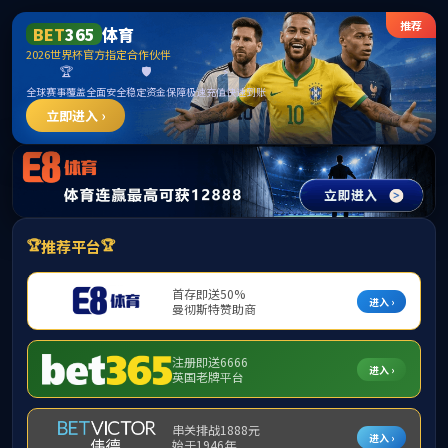
中国·yl23411(永利)集团有限公司官网主页登录-Home
+
科学研究
科研平台
科研项目
科研成果