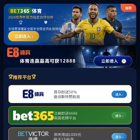
中国·yl23411(永利)集团有限公司官网主页登录-Home
+
yL23411永利集团官网登录
党建思政
行政管理
人事管理