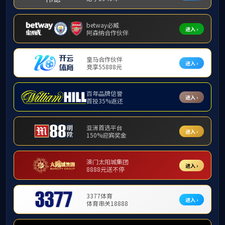
部门工会
安全工作
关工委
您的当前位置：
首页
>
yL23411永利集团官网登录
>
党建思政
彭赛丰为本科生党员讲授专题党课
2026-05-30
彭赛丰为入党积极分子讲授专题党课
2026-05-30
生科院举行2026年党支部书记支部委
2026-04-30
员集中培训
生科院本科生党支部开展“守初心强党
2026-04-24