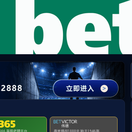
中国·yl23411(永利)集团有限公司官网主页登录-Home
建设
人才培养
科学研究
学生动态
yL23
永利
官网