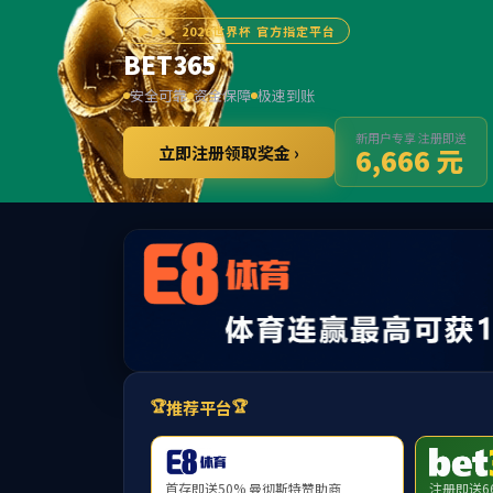
首页
院所概况
师资队伍
学科
校友工作