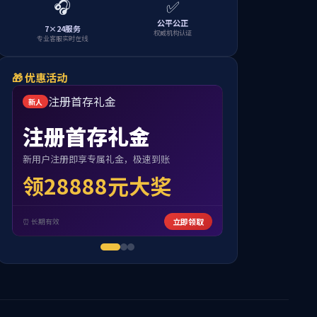
位置：
首页
>
yL23411永利集团官网登录
>
党建思政
> 正文
发展对象讨论大会
9:03
浏览数：
网主页登录-Home
或稍后重试