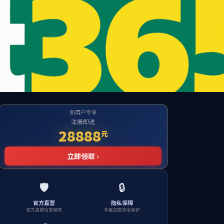
yL23411永利集团官网登录首页
411
社会服务
国际交流
招生就业
集团
登录