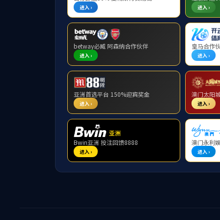
人才培养
专业设置
生科院专
本科生教育
>
专业设置
培养方案
教学动态
教学成果
教学文件
研究生教育
>