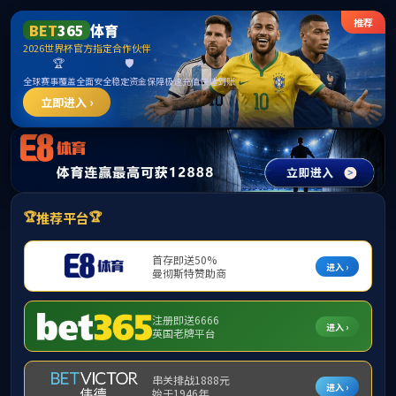
中国·yl23411(永利)集团有限公司官网主页登录-Home
+
人才培养
本科生教育
>
专业设置
培养方案