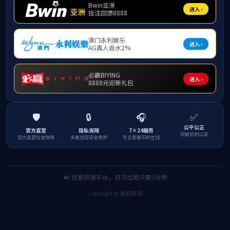
第一党支部全体党员与会