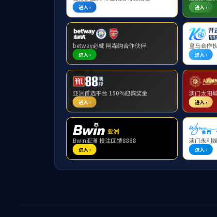
校友工作
工作动态
工作动态
校友风采
校友活动
校友捐赠
我的大学