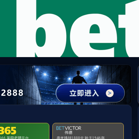
中国·yl23411(永利)集团有限公司官网主页登录-Home
建设
人才培养
科学研究
学生动态
yL23
永利
官网