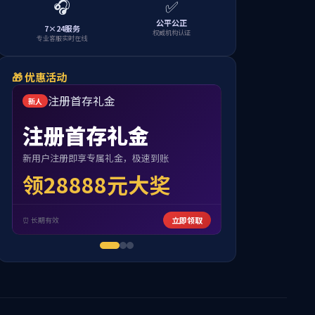
您的当前位置：
首页
>
校友工作
>
工作动态
> 正文
大北农宣讲会
0:32
浏览数：
网主页登录-Home
或稍后重试