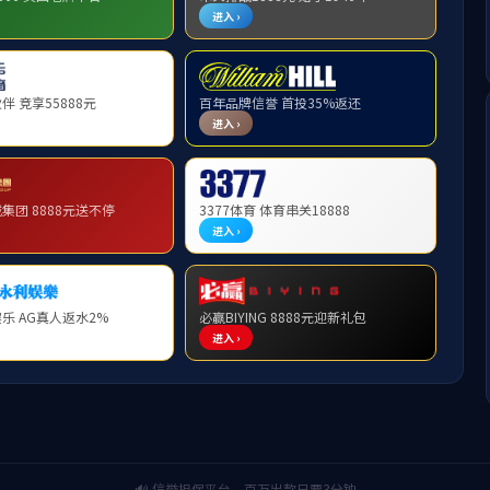
生科院举办2024年度
发布人：
日期：2024年06月21日 1
中国·yl23411(永利)集团有限公司官
系统发生错误
抱歉
可能是由下列问题导致的：
当前页面发生错误， 请联系管理员（错误标识码：IDAAR），