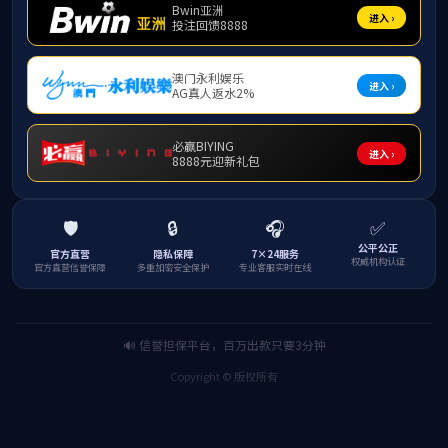
谢罗庚总结讲话