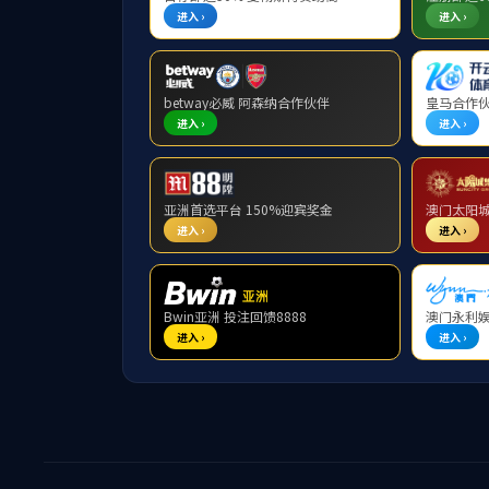
院所新闻
院所新闻
我校成