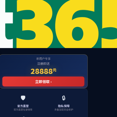
yL23411永利集团官网登录首页
411
社会服务
国际交流
招生就业
集团
登录