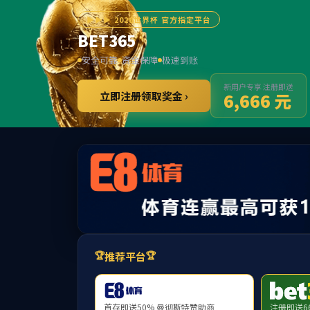
首页
院所概况
师资队伍
学科
校友工作