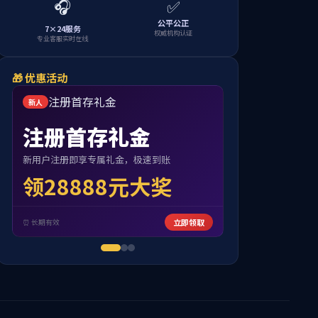
您的当前位置：
首页
>
通知公告
> 正文
二批专业学位博士研究生“申请-考
告
9:48
浏览数：
网主页登录-Home
或稍后重试