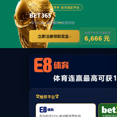
首页
院所概况
师资队伍
学科
校友工作