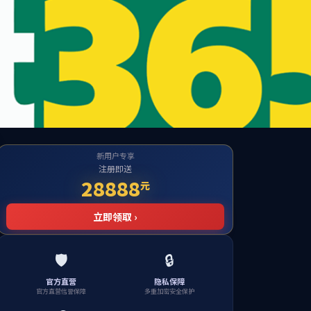
yL23411永利集团官网登录首页
411
社会服务
国际交流
招生就业
集团
登录