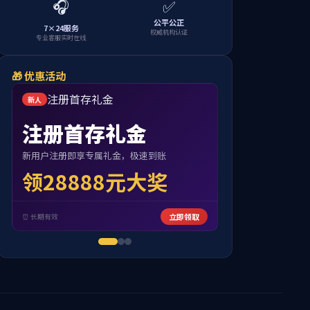
您的当前位置：
首页
>
师资队伍
>
专任教师
>
教授
> 正文
0:13
浏览数：
网主页登录-Home
或稍后重试