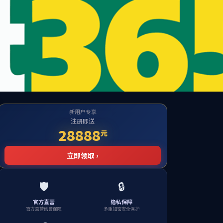
yL23411永利集团官网登录首页
411
社会服务
国际交流
招生就业
集团
登录