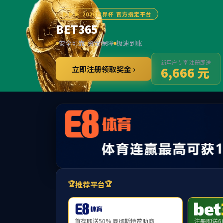
首页
院所概况
师资队伍
学科
校友工作