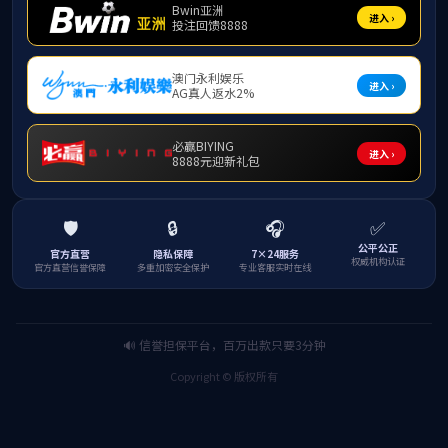
李永青，1965年7月出生，博士，二级教授。主