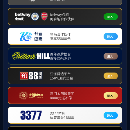
副教授
讲师
实验技术人员
教师风采
您的当前位置：
首页
>
师资队伍
>
专任教师
>
教授
> 正文
彭贤锦
日期：2022年05月10日 23:11