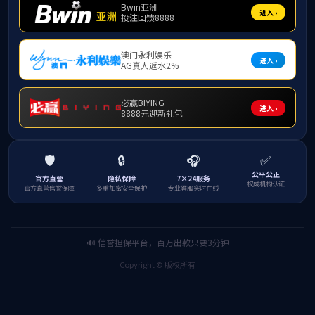
彭贤锦，男，1963年元月出生，湖南慈利人，