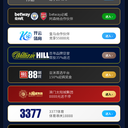
社团活动
资助工作
心理健康
学生风采
您的当前位置：
首页
>
学生动态
>
学工动态
> 正文
生科院举办“凝心聚力同筑梦，实干担当谱新
篇”红色论坛
日期：2026年04月24日 12:16