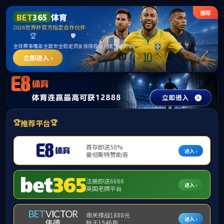
中国·yl23411(永利)集团有限公司官网主页登录-Home
+
学生动态
学工动态
团学经纬
班级建设