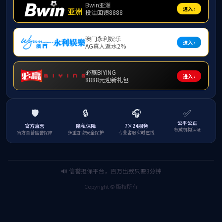
全体起立唱国歌