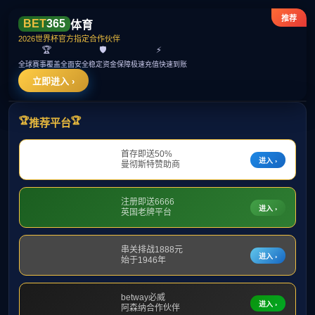
中国·yl23411(永利)集团有限公司官网主页登录-Home
+
学生动态
学工动态
团学经纬
班级建设