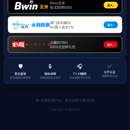
党委副书记、校长；刘维朝同志不再担任长沙
市雅礼中学党委副书记、校长职务。
王旭
1972年11月出生于湖南长沙，中共党员，中
学高级教师，湖南省教育学会副会长、长沙市第
十五届人大代表、长沙市人民政府督学。1996年
湖南师大yL23411永利集团官网登录生物教育专
业本科毕业，2005年获得生物教育硕士学位。
1996年起历任生物教师、办公室副主任、后勤副
校长、教学副校长、党委书记；2008年7月调任