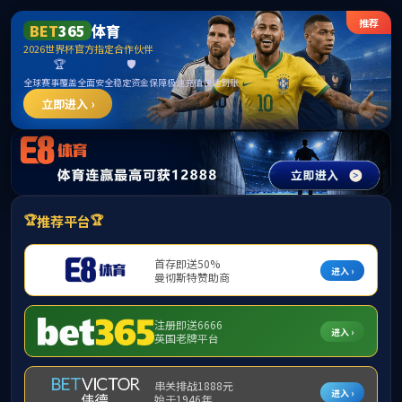
中国·yl23411(永利)集团有限公司官网主页登录-Home
+
校友工作
工作动态
校友风采
校友活动