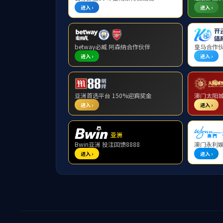
校友工作
我的大学
工作动态
校友风采
校友活动
校友捐赠
我的大学