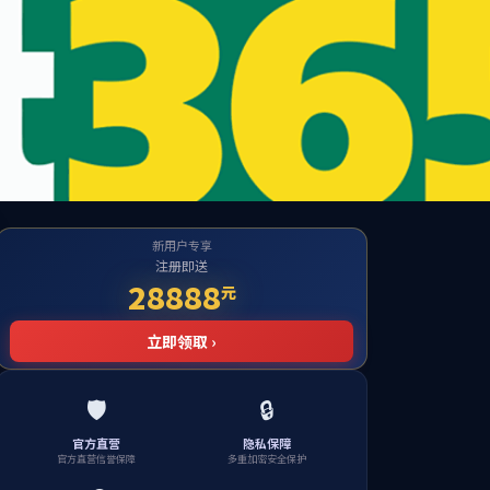
yL23411永利集团官网登录首页
411
社会服务
国际交流
招生就业
集团
登录