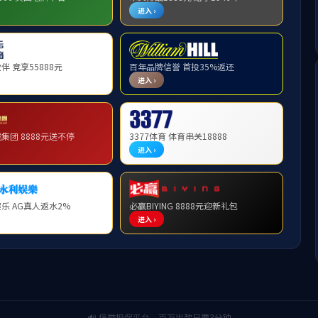
生科院2026届毕业典礼低
发布人：
日期：2026年06月13日 1
中国·yl23411(永利)集团有限公司官
系统发生错误
抱歉
可能是由下列问题导致的：
当前页面发生错误， 请联系管理员（错误标识码：V01E3），