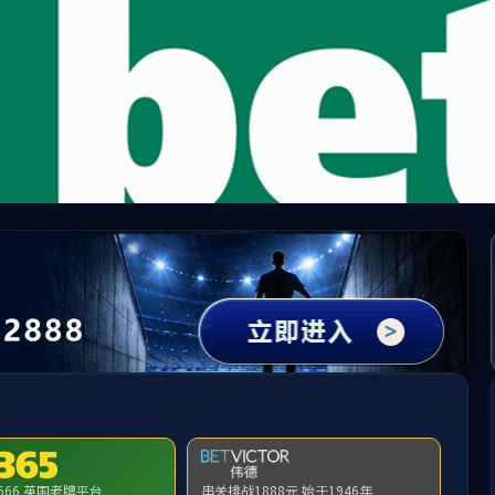
中国·yl23411(永利)集团有限公司官网主页登录-Home
建设
人才培养
科学研究
学生动态
yL23
永利
官网