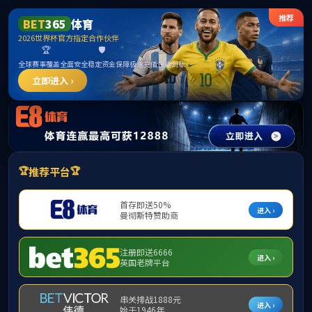
中国·yl23411(永利)集团有限公司官网主页登录-Home
+
校友工作
工作动态
校友风采
校友活动