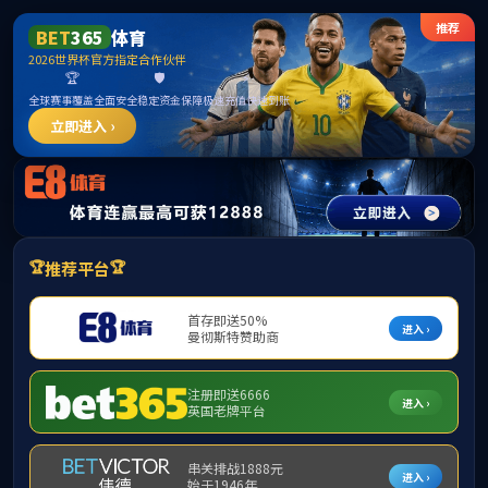
中国·yl23411(永利)集团有限公司官网主页登录-Home
+
学生动态
学工动态
团学经纬
班级建设