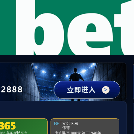
中国·yl23411(永利)集团有限公司官网主页登录-Home
建设
人才培养
科学研究
学生动态
yL23
永利
官网