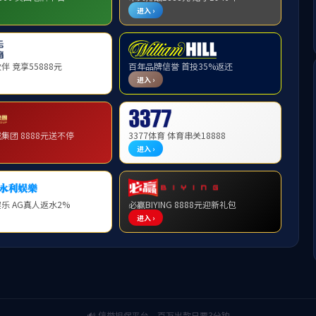
级毕业典礼学生代表何云帆发言
畏—— 一位导师说给新入学研究生的“知心话”
地、探索创新、持之以恒、水到渠成”——刘少军院士寄语2
级开学典礼学生代表发言
级新生代表发言稿
11永利集团官网登录1992级校友王旭任雅礼中学第17任校长
上页
1
2
下页