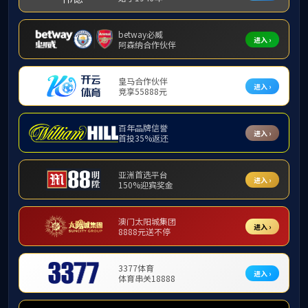
复试调剂名单
日期：2026年05月22日 17:29
上一条：
2026年yL23411永利集团官网登录公开招考博士研究生复