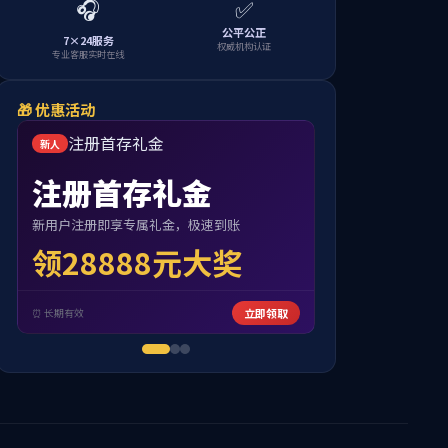
您的当前位置：
首页
>
学生动态
>
学工动态
> 正文
参加校心理趣味运动会
1:42
浏览数：
网主页登录-Home
或稍后重试