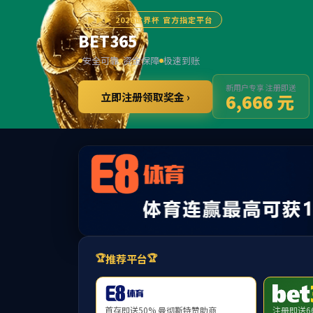
首页
院所概况
师资队伍
学科
校友工作