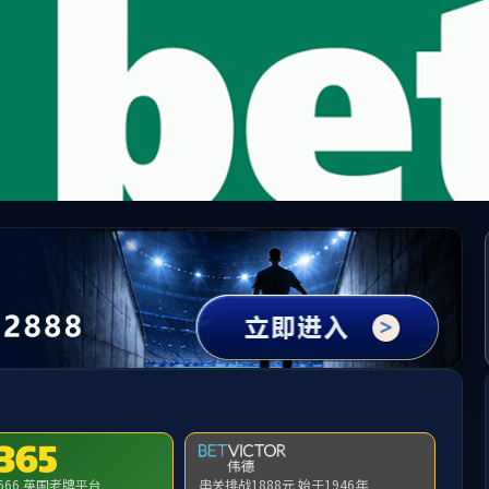
中国·yl23411(永利)集团有限公司官网主页登录-Home
建设
人才培养
科学研究
学生动态
yL23
永利
官网