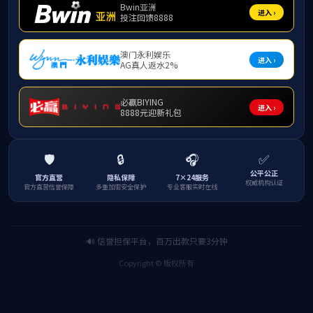
海滨实习第三组集体合照