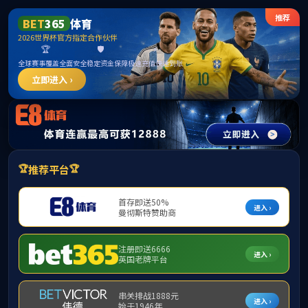
中国·yl23411(永利)集团有限公司官网主页登录-Home
+
校友工作
工作动态
校友风采
校友活动